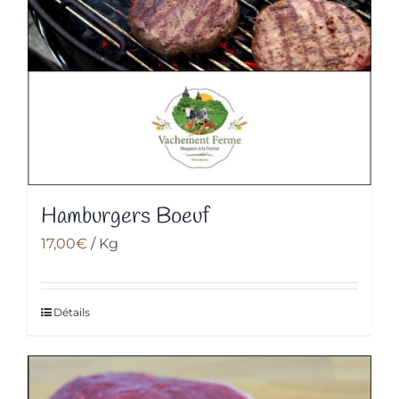
Hamburgers Boeuf
17,00
€
/ Kg
Détails