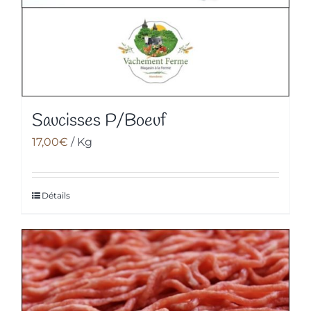
Saucisses P/Boeuf
17,00
€
/ Kg
Détails