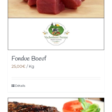
Fondue Boeuf
25,00
€
/ Kg
Détails