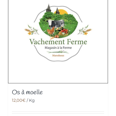
Os à moelle
12,00
€
/ Kg