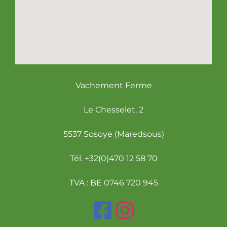
Vachement Ferme
Le Chesselet, 2
5537 Sosoye (Maredsous)
Tél. +32(0)470 12 58 70
TVA : BE 0746 720 945