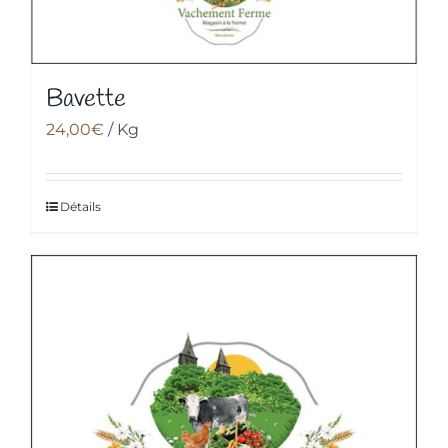
Bavette
24,00
€
/ Kg
Détails