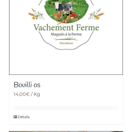
Bouilli os
14,00
€
/ Kg
Détails