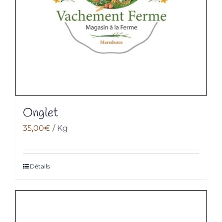
Onglet
35,00
€
/ Kg
Détails