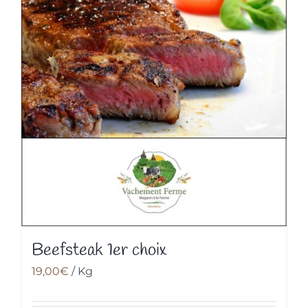
Beefsteak 1er choix
19,00
€
/ Kg