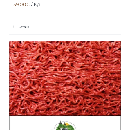
39,00
€
/ Kg
Détails