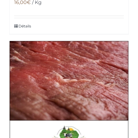
16,00
€
/ Kg
Détails