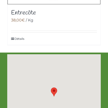
Entrecôte
38,00
€
/ Kg
Détails