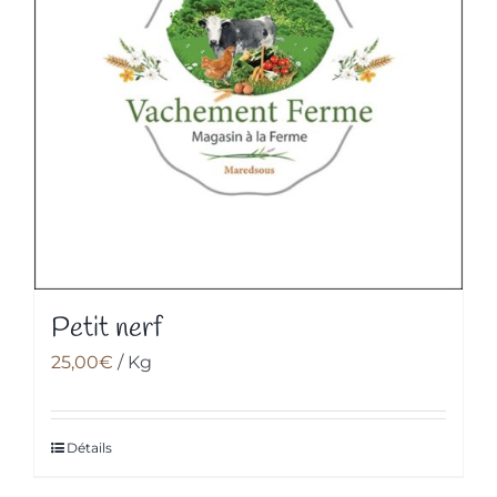
Petit nerf
25,00
€
/ Kg
Détails