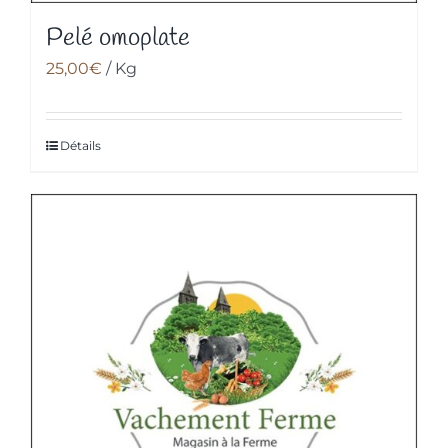
Pelé omoplate
25,00
€
/ Kg
Détails