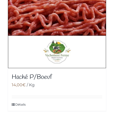
Haché P/Boeuf
14,00
€
/ Kg
Détails