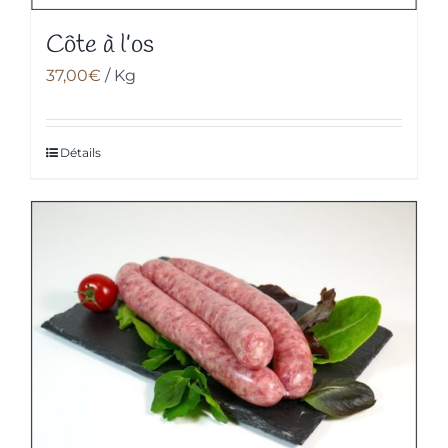
Côte à l’os
37,00
€
/ Kg
Détails