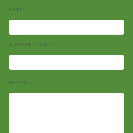
NOM *
ADRESSE E-MAIL *
MESSAGE