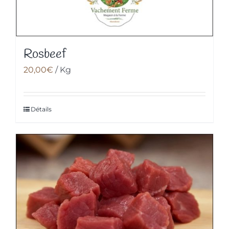
Rosbeef
20,00
€
/ Kg
Détails